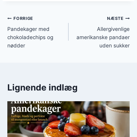
Indlægsnavigation
FORRIGE
NÆSTE
Pandekager med
Allergivenlige
chokoladechips og
amerikanske pandaer
nødder
uden sukker
Lignende indlæg