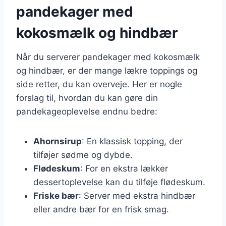
pandekager med
kokosmælk og hindbær
Når du serverer pandekager med kokosmælk
og hindbær, er der mange lækre toppings og
side retter, du kan overveje. Her er nogle
forslag til, hvordan du kan gøre din
pandekageoplevelse endnu bedre:
Ahornsirup
: En klassisk topping, der
tilføjer sødme og dybde.
Flødeskum
: For en ekstra lækker
dessertoplevelse kan du tilføje flødeskum.
Friske bær
: Server med ekstra hindbær
eller andre bær for en frisk smag.