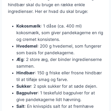
hindbær skal du bruge en række enkle
ingredienser. Her er hvad du skal bruge:
Kokosmælk
: 1 dåse (ca. 400 ml)
kokosmælk, som giver pandekagerne en rig
og cremet konsistens.
Hvedemel
: 200 g hvedemel, som fungerer
som basis for pandekagerne.
Æg
: 2 store æg, der binder ingredienserne
sammen.
Hindbær
: 150 g friske eller frosne hindbær
til at tilføje smag og farve.
Sukker
: 2 spsk sukker for at søde dejen.
Bagpulver
: 1 teskefuld bagpulver for at
give pandekagerne lidt hævning.
Salt
: En knivspids salt for at fremhæve