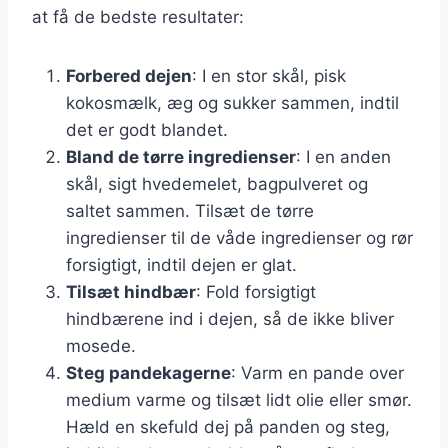
at få de bedste resultater:
Forbered dejen
: I en stor skål, pisk
kokosmælk, æg og sukker sammen, indtil
det er godt blandet.
Bland de tørre ingredienser
: I en anden
skål, sigt hvedemelet, bagpulveret og
saltet sammen. Tilsæt de tørre
ingredienser til de våde ingredienser og rør
forsigtigt, indtil dejen er glat.
Tilsæt hindbær
: Fold forsigtigt
hindbærene ind i dejen, så de ikke bliver
mosede.
Steg pandekagerne
: Varm en pande over
medium varme og tilsæt lidt olie eller smør.
Hæld en skefuld dej på panden og steg,