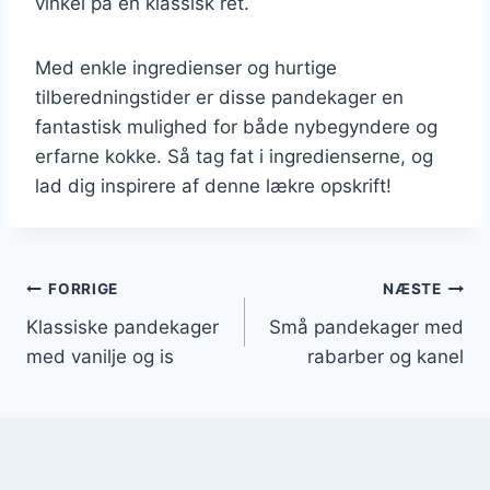
vinkel på en klassisk ret.
Med enkle ingredienser og hurtige
tilberedningstider er disse pandekager en
fantastisk mulighed for både nybegyndere og
erfarne kokke. Så tag fat i ingredienserne, og
lad dig inspirere af denne lækre opskrift!
Indlægsnavigation
FORRIGE
NÆSTE
Klassiske pandekager
Små pandekager med
med vanilje og is
rabarber og kanel