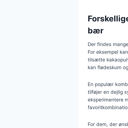
Forskellig
bær
Der findes mange 
For eksempel kan
tilsætte kakaopul
kan flødeskum og 
En populær kombi
tilføjer en dejli
eksperimentere me
favoritkombinatio
For dem, der øns