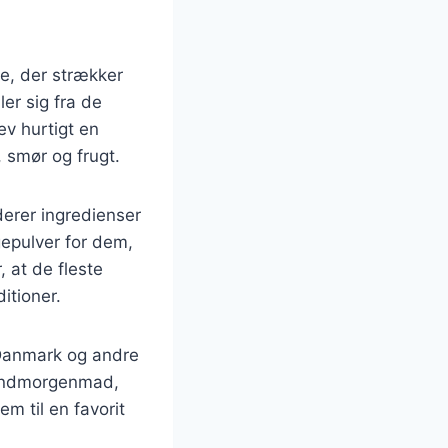
e, der strækker
ler sig fra de
ev hurtigt en
 smør og frugt.
derer ingredienser
epulver for dem,
 at de fleste
itioner.
 Danmark og andre
kendmorgenmad,
m til en favorit