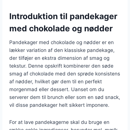
Introduktion til pandekager
med chokolade og nødder
Pandekager med chokolade og nødder er en
lækker variation af den klassiske pandekage,
der tilføjer en ekstra dimension af smag og
tekstur. Denne opskrift kombinerer den søde
smag af chokolade med den sprøde konsistens
af nødder, hvilket gør dem til en perfekt
morgenmad eller dessert. Uanset om du
serverer dem til brunch eller som en sød snack,
vil disse pandekager helt sikkert imponere.
For at lave pandekagerne skal du bruge en
række enkle ingredienser, herunder mel, mælk,