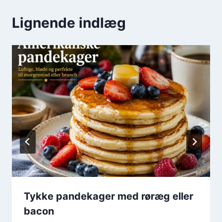
Lignende indlæg
Tykke pandekager med røræg eller
bacon