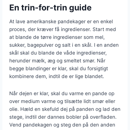
En trin-for-trin guide
At lave amerikanske pandekager er en enkel
proces, der kræver få ingredienser. Start med
at blande de tørre ingredienser som mel,
sukker, bagepulver og salt i en skål. I en anden
skål skal du blande de våde ingredienser,
herunder mælk, æg og smeltet smør. Når
begge blandinger er klar, skal du forsigtigt
kombinere dem, indtil de er lige blandet.
Når dejen er klar, skal du varme en pande op
over medium varme og tilsætte lidt smør eller
olie. Hæld en skefuld dej på panden og lad den
stege, indtil der dannes bobler på overfladen.
Vend pandekagen og steg den på den anden