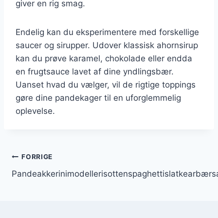
giver en rig smag.
Endelig kan du eksperimentere med forskellige
saucer og sirupper. Udover klassisk ahornsirup
kan du prøve karamel, chokolade eller endda
en frugtsauce lavet af dine yndlingsbær.
Uanset hvad du vælger, vil de rigtige toppings
gøre dine pandekager til en uforglemmelig
oplevelse.
Indlægsnavigation
FORRIGE
Pandeakkerinimodellerisottenspaghettislatkearbærs