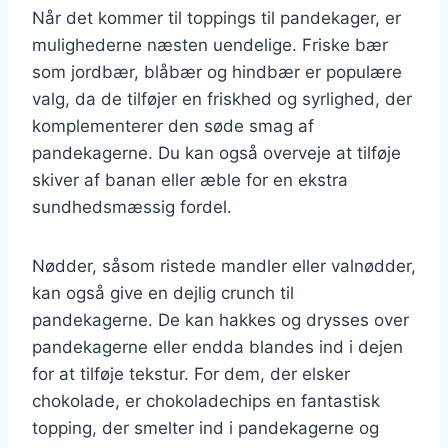
Når det kommer til toppings til pandekager, er
mulighederne næsten uendelige. Friske bær
som jordbær, blåbær og hindbær er populære
valg, da de tilføjer en friskhed og syrlighed, der
komplementerer den søde smag af
pandekagerne. Du kan også overveje at tilføje
skiver af banan eller æble for en ekstra
sundhedsmæssig fordel.
Nødder, såsom ristede mandler eller valnødder,
kan også give en dejlig crunch til
pandekagerne. De kan hakkes og drysses over
pandekagerne eller endda blandes ind i dejen
for at tilføje tekstur. For dem, der elsker
chokolade, er chokoladechips en fantastisk
topping, der smelter ind i pandekagerne og