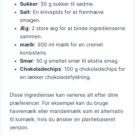
Sukker
: 50 g sukker til sødme.
Salt
: En knivspids for at fremhæve
smagen.
Æg
: 2 store æg for at binde ingredienserne
sammen.
mælk
: 300 ml mælk for en cremet
konsistens.
Smør
: 50 g smeltet smør til ekstra smag.
Chokoladechips
: 100 g chokoladechips for
en lækker chokoladefyldning.
Disse ingredienser kan varieres alt efter dine
præferencer. For eksempel kan du bruge
havremælk eller mandelmælk som et alternativ
til komælk, hvis du ønsker en plantebaseret
version.