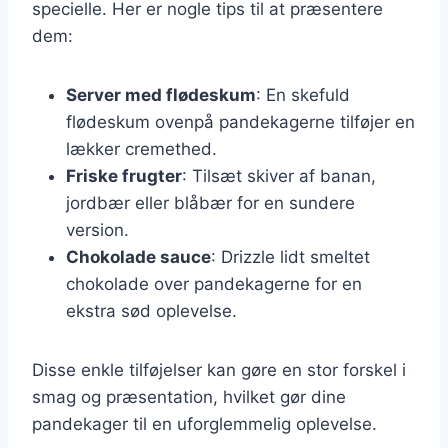
specielle. Her er nogle tips til at præsentere
dem:
Server med flødeskum
: En skefuld
flødeskum ovenpå pandekagerne tilføjer en
lækker cremethed.
Friske frugter
: Tilsæt skiver af banan,
jordbær eller blåbær for en sundere
version.
Chokolade sauce
: Drizzle lidt smeltet
chokolade over pandekagerne for en
ekstra sød oplevelse.
Disse enkle tilføjelser kan gøre en stor forskel i
smag og præsentation, hvilket gør dine
pandekager til en uforglemmelig oplevelse.