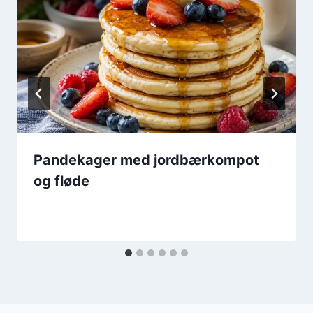
Pandekager med jordbærkompot
og fløde