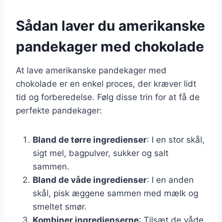
Sådan laver du amerikanske
pandekager med chokolade
At lave amerikanske pandekager med
chokolade er en enkel proces, der kræver lidt
tid og forberedelse. Følg disse trin for at få de
perfekte pandekager:
Bland de tørre ingredienser
: I en stor skål,
sigt mel, bagpulver, sukker og salt
sammen.
Bland de våde ingredienser
: I en anden
skål, pisk æggene sammen med mælk og
smeltet smør.
Kombiner ingredienserne
: Tilsæt de våde