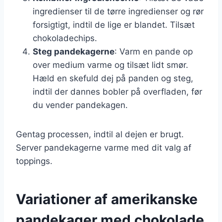
ingredienser til de tørre ingredienser og rør
forsigtigt, indtil de lige er blandet. Tilsæt
chokoladechips.
Steg pandekagerne
: Varm en pande op
over medium varme og tilsæt lidt smør.
Hæld en skefuld dej på panden og steg,
indtil der dannes bobler på overfladen, før
du vender pandekagen.
Gentag processen, indtil al dejen er brugt.
Server pandekagerne varme med dit valg af
toppings.
Variationer af amerikanske
pandekager med chokolade