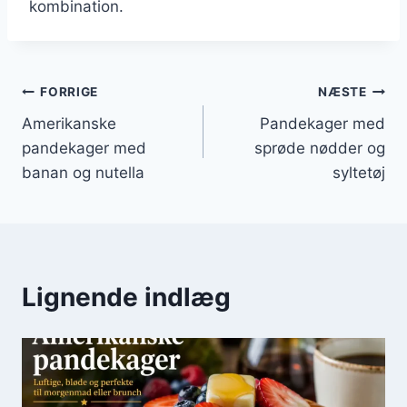
kombination.
Indlægsnavigation
FORRIGE
NÆSTE
Amerikanske
Pandekager med
pandekager med
sprøde nødder og
banan og nutella
syltetøj
Lignende indlæg