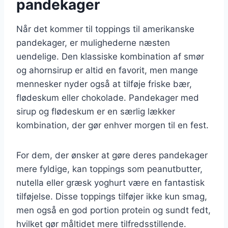
pandekager
Når det kommer til toppings til amerikanske
pandekager, er mulighederne næsten
uendelige. Den klassiske kombination af smør
og ahornsirup er altid en favorit, men mange
mennesker nyder også at tilføje friske bær,
flødeskum eller chokolade. Pandekager med
sirup og flødeskum er en særlig lækker
kombination, der gør enhver morgen til en fest.
For dem, der ønsker at gøre deres pandekager
mere fyldige, kan toppings som peanutbutter,
nutella eller græsk yoghurt være en fantastisk
tilføjelse. Disse toppings tilføjer ikke kun smag,
men også en god portion protein og sundt fedt,
hvilket gør måltidet mere tilfredsstillende.