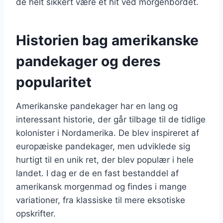
de helt sikkert være et hit ved morgenbordet.
Historien bag amerikanske
pandekager og deres
popularitet
Amerikanske pandekager har en lang og
interessant historie, der går tilbage til de tidlige
kolonister i Nordamerika. De blev inspireret af
europæiske pandekager, men udviklede sig
hurtigt til en unik ret, der blev populær i hele
landet. I dag er de en fast bestanddel af
amerikansk morgenmad og findes i mange
variationer, fra klassiske til mere eksotiske
opskrifter.