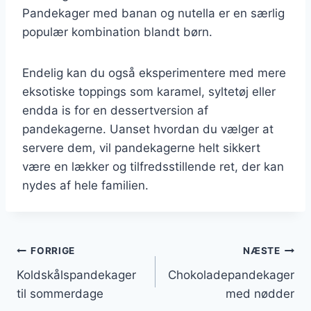
Pandekager med banan og nutella er en særlig
populær kombination blandt børn.
Endelig kan du også eksperimentere med mere
eksotiske toppings som karamel, syltetøj eller
endda is for en dessertversion af
pandekagerne. Uanset hvordan du vælger at
servere dem, vil pandekagerne helt sikkert
være en lækker og tilfredsstillende ret, der kan
nydes af hele familien.
Indlægsnavigation
FORRIGE
NÆSTE
Koldskålspandekager
Chokoladepandekager
til sommerdage
med nødder