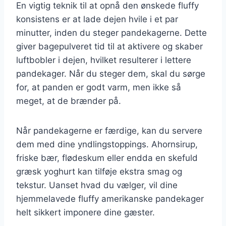
En vigtig teknik til at opnå den ønskede fluffy
konsistens er at lade dejen hvile i et par
minutter, inden du steger pandekagerne. Dette
giver bagepulveret tid til at aktivere og skaber
luftbobler i dejen, hvilket resulterer i lettere
pandekager. Når du steger dem, skal du sørge
for, at panden er godt varm, men ikke så
meget, at de brænder på.
Når pandekagerne er færdige, kan du servere
dem med dine yndlingstoppings. Ahornsirup,
friske bær, flødeskum eller endda en skefuld
græsk yoghurt kan tilføje ekstra smag og
tekstur. Uanset hvad du vælger, vil dine
hjemmelavede fluffy amerikanske pandekager
helt sikkert imponere dine gæster.