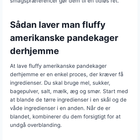
smagspræferencer gør dem til en tidløs ret.
Sådan laver man fluffy
amerikanske pandekager
derhjemme
At lave fluffy amerikanske pandekager
derhjemme er en enkel proces, der kræver få
ingredienser. Du skal bruge mel, sukker,
bagepulver, salt, mælk, æg og smør. Start med
at blande de tørre ingredienser i en skål og de
våde ingredienser i en anden. Når de er
blandet, kombinerer du dem forsigtigt for at
undgå overblanding.