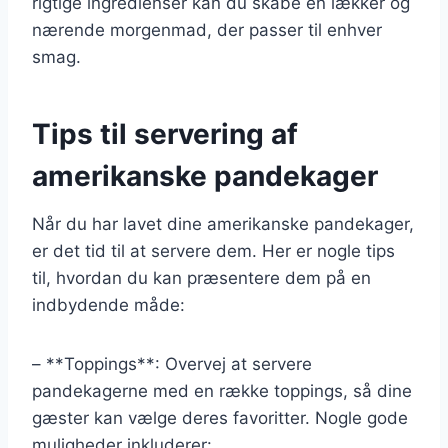
rigtige ingredienser kan du skabe en lækker og
nærende morgenmad, der passer til enhver
smag.
Tips til servering af
amerikanske pandekager
Når du har lavet dine amerikanske pandekager,
er det tid til at servere dem. Her er nogle tips
til, hvordan du kan præsentere dem på en
indbydende måde:
– **Toppings**: Overvej at servere
pandekagerne med en række toppings, så dine
gæster kan vælge deres favoritter. Nogle gode
muligheder inkluderer: