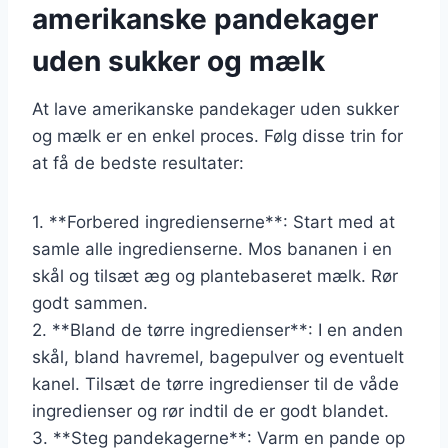
amerikanske pandekager
uden sukker og mælk
At lave amerikanske pandekager uden sukker
og mælk er en enkel proces. Følg disse trin for
at få de bedste resultater:
1. **Forbered ingredienserne**: Start med at
samle alle ingredienserne. Mos bananen i en
skål og tilsæt æg og plantebaseret mælk. Rør
godt sammen.
2. **Bland de tørre ingredienser**: I en anden
skål, bland havremel, bagepulver og eventuelt
kanel. Tilsæt de tørre ingredienser til de våde
ingredienser og rør indtil de er godt blandet.
3. **Steg pandekagerne**: Varm en pande op