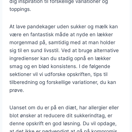
dig inspiration til forskellige variationer og
toppings.
At lave pandekager uden sukker og mælk kan
være en fantastisk måde at nyde en lækker
morgenmad på, samtidig med at man holder
sig til en sund livsstil. Ved at bruge alternative
ingredienser kan du stadig opnå en lækker
smag og en blød konsistens. I de følgende
sektioner vil vi udforske opskriften, tips til
tilberedning og forskellige variationer, du kan
prøve.
Uanset om du er på en diæt, har allergier eller
blot ønsker at reducere dit sukkerindtag, er
denne opskrift en god løsning. Du vil opdage,
at det ikke er nødvendigt at gå på kompromis