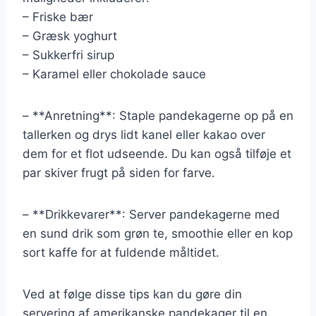
– Friske bær
– Græsk yoghurt
– Sukkerfri sirup
– Karamel eller chokolade sauce
– **Anretning**: Staple pandekagerne op på en
tallerken og drys lidt kanel eller kakao over
dem for et flot udseende. Du kan også tilføje et
par skiver frugt på siden for farve.
– **Drikkevarer**: Server pandekagerne med
en sund drik som grøn te, smoothie eller en kop
sort kaffe for at fuldende måltidet.
Ved at følge disse tips kan du gøre din
servering af amerikanske pandekager til en