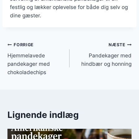
festlig og lækker oplevelse for både dig selv og
dine gæster.
Indlægsnavigation
FORRIGE
NÆSTE
Hjemmelavede
Pandekager med
pandekager med
hindbær og honning
chokoladechips
Lignende indlæg