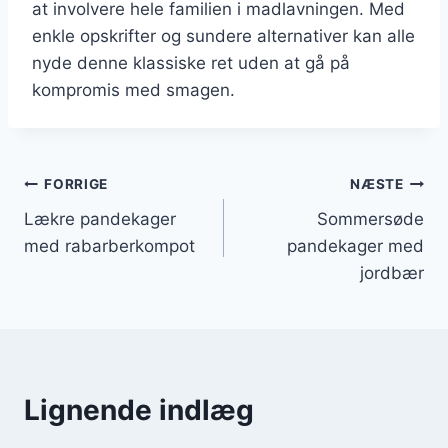
at involvere hele familien i madlavningen. Med
enkle opskrifter og sundere alternativer kan alle
nyde denne klassiske ret uden at gå på
kompromis med smagen.
Indlægsnavigation
FORRIGE
NÆSTE
Lækre pandekager
Sommersøde
med rabarberkompot
pandekager med
jordbær
Lignende indlæg