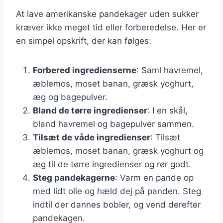
At lave amerikanske pandekager uden sukker
kræver ikke meget tid eller forberedelse. Her er
en simpel opskrift, der kan følges:
Forbered ingredienserne
: Saml havremel,
æblemos, moset banan, græsk yoghurt,
æg og bagepulver.
Bland de tørre ingredienser
: I en skål,
bland havremel og bagepulver sammen.
Tilsæt de våde ingredienser
: Tilsæt
æblemos, moset banan, græsk yoghurt og
æg til de tørre ingredienser og rør godt.
Steg pandekagerne
: Varm en pande op
med lidt olie og hæld dej på panden. Steg
indtil der dannes bobler, og vend derefter
pandekagen.