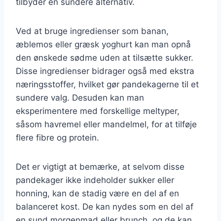
tilbyder en sundere alternativ.
Ved at bruge ingredienser som banan,
æblemos eller græsk yoghurt kan man opnå
den ønskede sødme uden at tilsætte sukker.
Disse ingredienser bidrager også med ekstra
næringsstoffer, hvilket gør pandekagerne til et
sundere valg. Desuden kan man
eksperimentere med forskellige meltyper,
såsom havremel eller mandelmel, for at tilføje
flere fibre og protein.
Det er vigtigt at bemærke, at selvom disse
pandekager ikke indeholder sukker eller
honning, kan de stadig være en del af en
balanceret kost. De kan nydes som en del af
en sund morgenmad eller brunch, og de kan