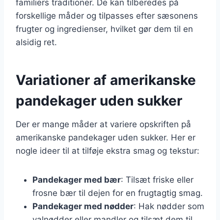
familiers traditioner. De kan tilberedes på
forskellige måder og tilpasses efter sæsonens
frugter og ingredienser, hvilket gør dem til en
alsidig ret.
Variationer af amerikanske
pandekager uden sukker
Der er mange måder at variere opskriften på
amerikanske pandekager uden sukker. Her er
nogle ideer til at tilføje ekstra smag og tekstur:
Pandekager med bær
: Tilsæt friske eller
frosne bær til dejen for en frugtagtig smag.
Pandekager med nødder
: Hak nødder som
valnødder eller mandler og tilsæt dem til