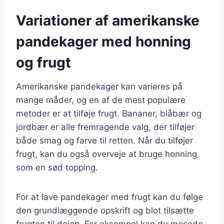
Variationer af amerikanske
pandekager med honning
og frugt
Amerikanske pandekager kan varieres på
mange måder, og en af de mest populære
metoder er at tilføje frugt. Bananer, blåbær og
jordbær er alle fremragende valg, der tilføjer
både smag og farve til retten. Når du tilføjer
frugt, kan du også overveje at bruge honning
som en sød topping.
For at lave pandekager med frugt kan du følge
den grundlæggende opskrift og blot tilsætte
frugten til dejen. For eksempel kan du mosede