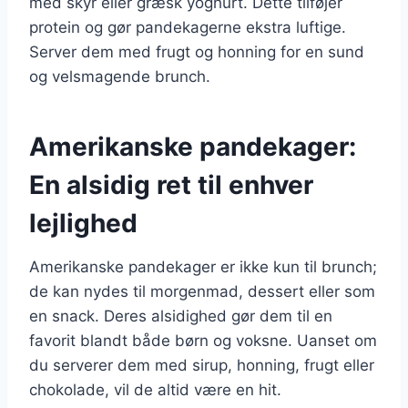
med skyr eller græsk yoghurt. Dette tilføjer
protein og gør pandekagerne ekstra luftige.
Server dem med frugt og honning for en sund
og velsmagende brunch.
Amerikanske pandekager:
En alsidig ret til enhver
lejlighed
Amerikanske pandekager er ikke kun til brunch;
de kan nydes til morgenmad, dessert eller som
en snack. Deres alsidighed gør dem til en
favorit blandt både børn og voksne. Uanset om
du serverer dem med sirup, honning, frugt eller
chokolade, vil de altid være en hit.